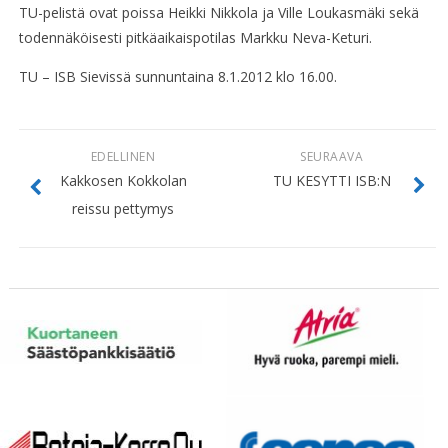
TU-pelistä ovat poissa Heikki Nikkola ja Ville Loukasmäki sekä
todennäköisesti pitkäaikaispotilas Markku Neva-Keturi.
TU – ISB Sievissä sunnuntaina 8.1.2012 klo 16.00.
EDELLINEN
SEURAAVA
Kakkosen Kokkolan
TU KESYTTI ISB:N
reissu pettymys