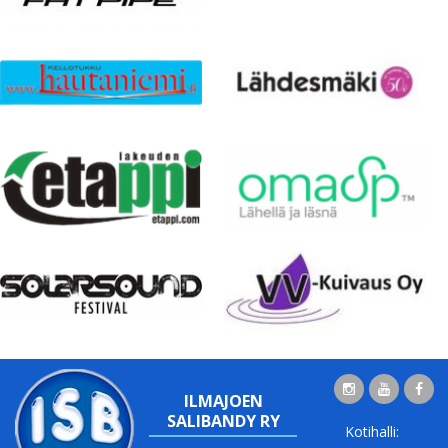
ILMAJOEN
SALIBANDY RY
Kotihalli: