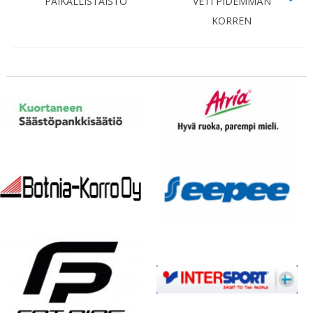
PAIKALLISTAISTO
VETI PIDEMMÄN
KORREN