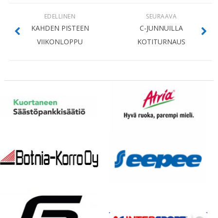
EDELLINEN
SEURAAVA
KAHDEN PISTEEN
C-JUNNUILLA
VIIKONLOPPU
KOTITURNAUS