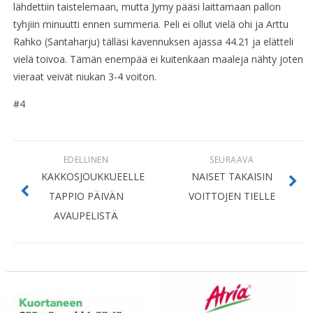
lähdettiin taistelemaan, mutta Jymy pääsi laittamaan pallon
tyhjiin minuutti ennen summeria. Peli ei ollut vielä ohi ja Arttu
Rahko (Santaharju) tälläsi kavennuksen ajassa 44.21 ja elätteli
vielä toivoa. Tämän enempää ei kuitenkaan maaleja nähty joten
vieraat veivät niukan 3-4 voiton.
#4
EDELLINEN
SEURAAVA
KAKKOSJOUKKUEELLE
NAISET TAKAISIN
TAPPIO PÄIVÄN
VOITTOJEN TIELLE
AVAUPELISTÄ