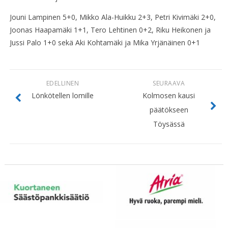
Jouni Lampinen 5+0, Mikko Ala-Huikku 2+3, Petri Kivimäki 2+0,
Joonas Haapamäki 1+1, Tero Lehtinen 0+2, Riku Heikonen ja
Jussi Palo 1+0 sekä Aki Kohtamäki ja Mika Yrjänäinen 0+1
EDELLINEN
SEURAAVA
Lönkötellen lomille
Kolmosen kausi
päätökseen
Töysässä