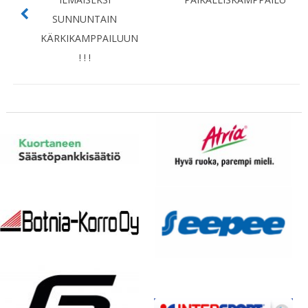
SUNNUNTAIN
KÄRKIKAMPPAILUUN
! ! !