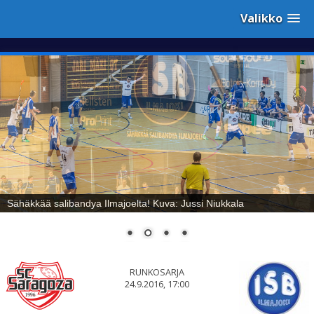
Valikko
Sähäkkää salibandya Ilmajoelta! Kuva: Jussi Niukkala
RUNKOSARJA
24.9.2016, 17:00