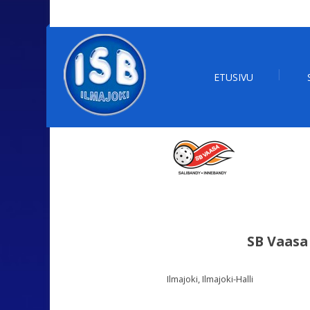
ETUSIVU
SB Vaasa
Ilmajoki, Ilmajoki-Halli