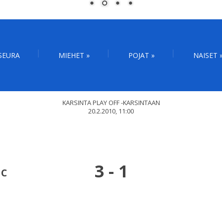
SEURA
MIEHET
»
POJAT
»
NAISET
KARSINTA PLAY OFF -KARSINTAAN
20.2.2010, 11:00
3
-
1
 C