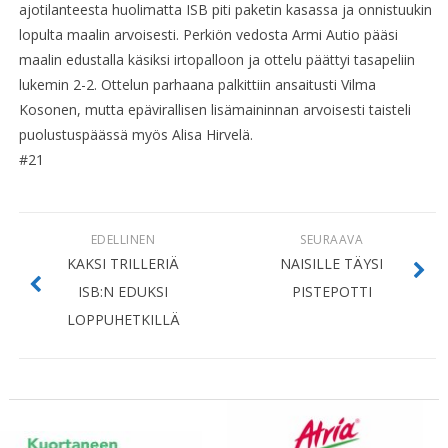
ajotilanteesta huolimatta ISB piti paketin kasassa ja onnistuukin
lopulta maalin arvoisesti. Perkiön vedosta Armi Autio pääsi
maalin edustalla käsiksi irtopalloon ja ottelu päättyi tasapeliin
lukemin 2-2. Ottelun parhaana palkittiin ansaitusti Vilma
Kosonen, mutta epävirallisen lisämaininnan arvoisesti taisteli
puolustuspäässä myös Alisa Hirvelä.
#21
EDELLINEN
SEURAAVA
KAKSI TRILLERIÄ
NAISILLE TÄYSI
ISB:N EDUKSI
PISTEPOTTI
LOPPUHETKILLÄ