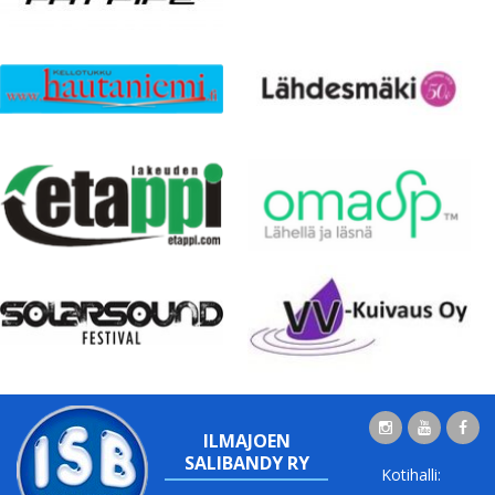
ILMAJOEN
SALIBANDY RY
Kotihalli: