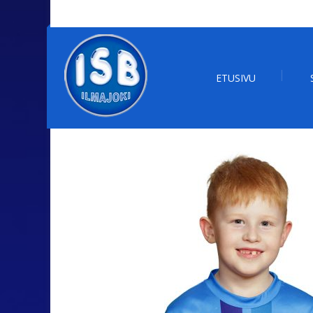
ETUSIVU