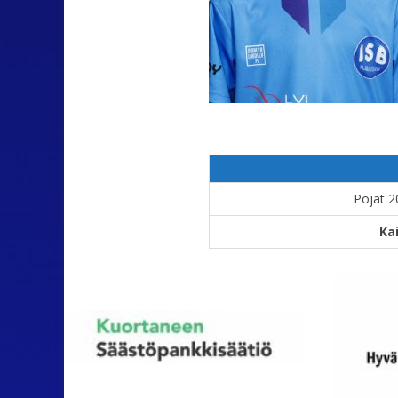
Pojat 2
Ka