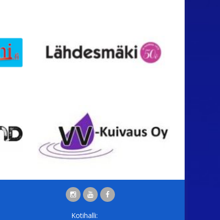
Kotihalli: