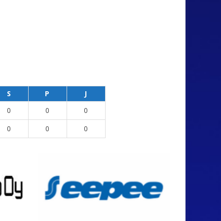
S
P
J
0
0
0
0
0
0