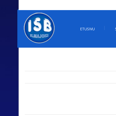
ETUSIVU