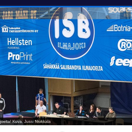
oelta! Kuva: Jussi Niukkala