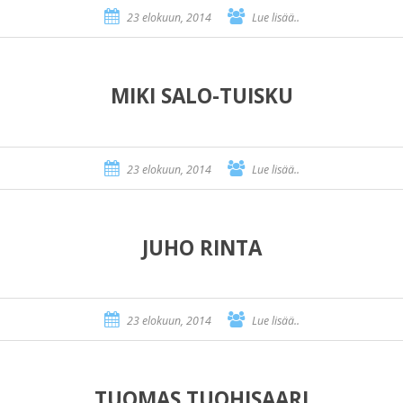
23 elokuun, 2014
Lue lisää..
MIKI SALO-TUISKU
23 elokuun, 2014
Lue lisää..
JUHO RINTA
23 elokuun, 2014
Lue lisää..
TUOMAS TUOHISAARI