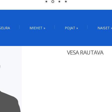
SEURA
MIEHET
»
POJAT
»
NAISET
VESA RAUTAVA