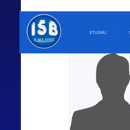
ETUSIVU