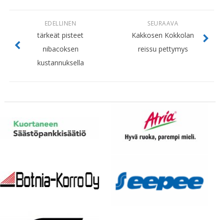
EDELLINEN
SEURAAVA
tärkeät pisteet
Kakkosen Kokkolan
nibacoksen
reissu pettymys
kustannuksella