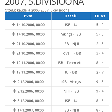
2007, 5.DIVISIOONA
Ottelut kaudella 2006-2007, 5.divisioona
Pvm
Ottelu
Tulos
14.10.2006, 00:00
ISB - IU
5 - 0
14.10.2006, 00:00
Vikings - ISB
5 - 3
21.10.2006, 00:00
ISB - NJ II
2 - 3
21.10.2006, 00:00
TöVe II - ISB
3 - 4
19.11.2006, 00:00
ISB - Team Atria
8 - 4
19.11.2006, 00:00
IU - ISB
2 - 7
2.12.2006, 00:00
ISB - Vikings
9 - 3
2.12.2006, 00:00
NJ II - ISB
9 - 4
3.12.2006, 00:00
ISB - IU
8 - 6
14.1.2007, 00:00
ISB - NJ II
8 - 5