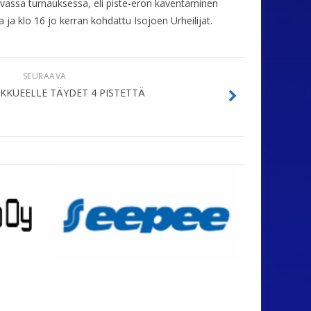
aavassa turnauksessa, eli piste-eron kaventaminen
a ja klo 16 jo kerran kohdattu Isojoen Urheilijat.
SEURAAVA
KKUEELLE TÄYDET 4 PISTETTÄ