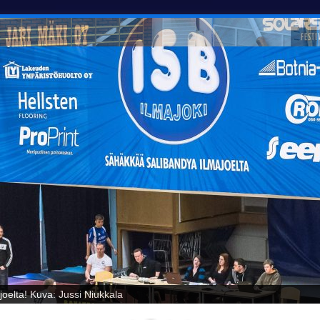
oelta! Kuva: Jussi Niukkala