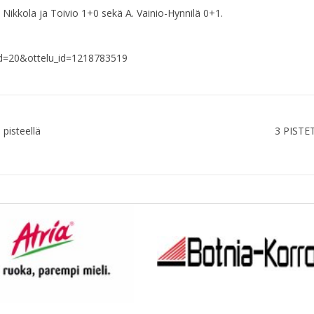
 Nikkola ja Toivio 1+0 sekä A. Vainio-Hynnilä 0+1.
jaId=20&ottelu_id=1218783519
 pisteellä
3 PISTE