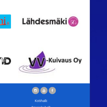
Kotihalli: