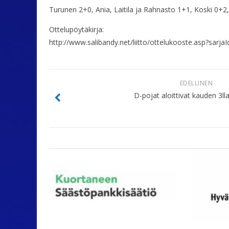
Turunen 2+0, Ania, Laitila ja Rahnasto 1+1, Koski 0+2,
Ottelupöytäkirja:
http://www.salibandy.net/liitto/ottelukooste.asp?sar
EDELLINEN
D-pojat aloittivat kauden 3lla