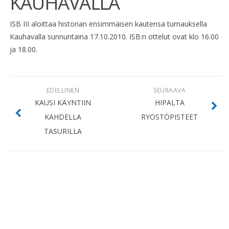
KAUHAVALLA
ISB III aloittaa historian ensimmäisen kautensa turnauksella
Kauhavalla sunnuntaina 17.10.2010. ISB:n ottelut ovat klo 16.00
ja 18.00.
EDELLINEN
SEURAAVA
KAUSI KÄYNTIIN
HIPALTA
KAHDELLA
RYÖSTÖPISTEET
TASURILLA