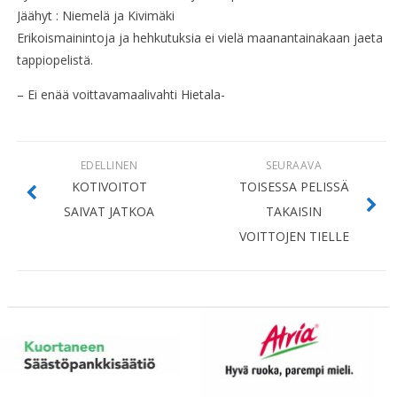
Jäähyt : Niemelä ja Kivimäki
Erikoismainintoja ja hehkutuksia ei vielä maanantainakaan jaeta
tappiopelistä.
– Ei enää voittavamaalivahti Hietala-
EDELLINEN
SEURAAVA
KOTIVOITOT
TOISESSA PELISSÄ
SAIVAT JATKOA
TAKAISIN
VOITTOJEN TIELLE