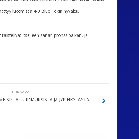
päättyy lukemissa 4-3 Blue Foxin hyväksi.
istelivat itselleen sarjan pronssipaikan, ja
SEURAAVA
IMEISISTÄ TURNAUKSISTA JA JYPINKYLÄSTÄ