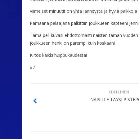
Viimeiset minuutit on yhtä jännitystä ja hyviä paikkoja 
Parhaana pelaajana palkittiin joukkueen kapteeni Jenni
Tämä peli kuvasi ehdottomasti naisten tämän vuoden ka
joukkueen henki on parempi kuin koskaan!
Kiitos kaikki huippukaudesta!
#7
EDELLINEN
NAISILLE TÄYSI PISTEP