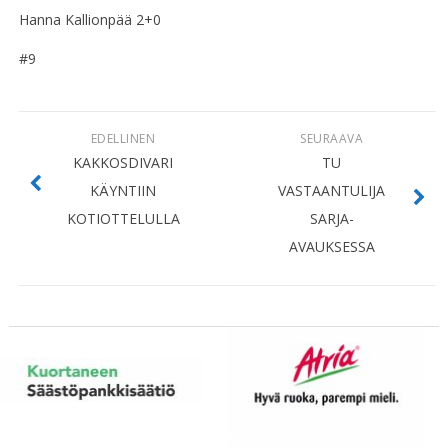
Hanna Kallionpää 2+0
#9
EDELLINEN
SEURAAVA
KAKKOSDIVARI
TU
KÄYNTIIN
VASTAANTULIJA
KOTIOTTELULLA
SARJA-
AVAUKSESSA