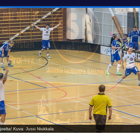
oelta! Kuva: Jussi Niukkala