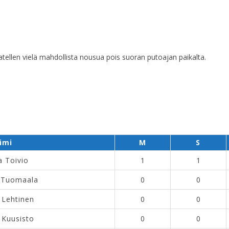
atellen vielä mahdollista nousua pois suoran putoajan paikalta.
imi
M
S
a Toivio
1
1
 Tuomaala
0
0
 Lehtinen
0
0
 Kuusisto
0
0