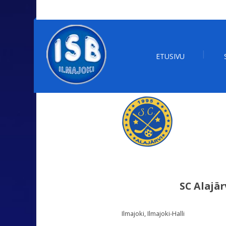
ETUSIVU
SC Alajär
Ilmajoki, Ilmajoki-Halli