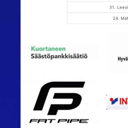
31.
Leev
24.
Mat