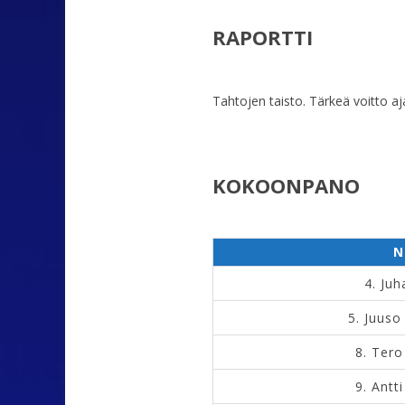
RAPORTTI
Tahtojen taisto. Tärkeä voitto aj
KOKOONPANO
N
4.
Juh
5.
Juuso
8.
Tero
9.
Antti