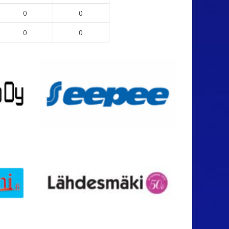
0
0
0
0