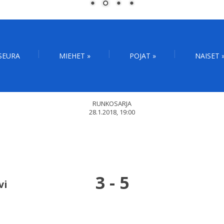
SEURA
MIEHET
»
POJAT
»
NAISET
RUNKOSARJA
28.1.2018, 19:00
3
-
5
vi