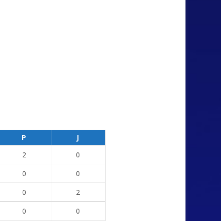
P
J
2
0
0
0
0
2
0
0