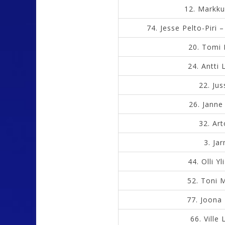
12.
Markku
74.
Jesse Pelto-Piri –
20.
Tomi 
24.
Antti 
22.
Jus
26.
Janne
32.
Art
3.
Jar
44.
Olli Y
52.
Toni M
77.
Joona
66.
Ville